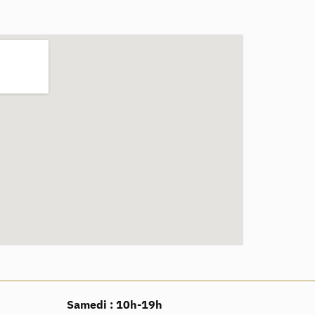
Samedi :
10h-19h