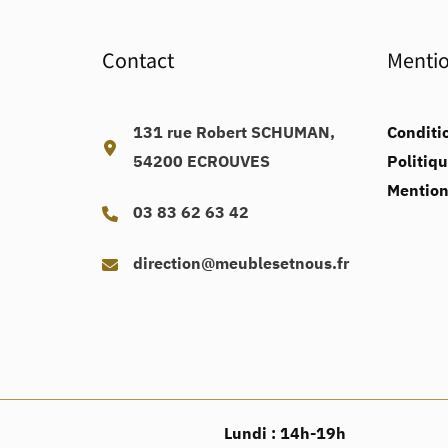
Contact
Menti
131 rue Robert SCHUMAN,
Conditi
54200 ECROUVES
Politiqu
Mention
03 83 62 63 42
direction@meublesetnous.fr
Lundi : 14h-19h