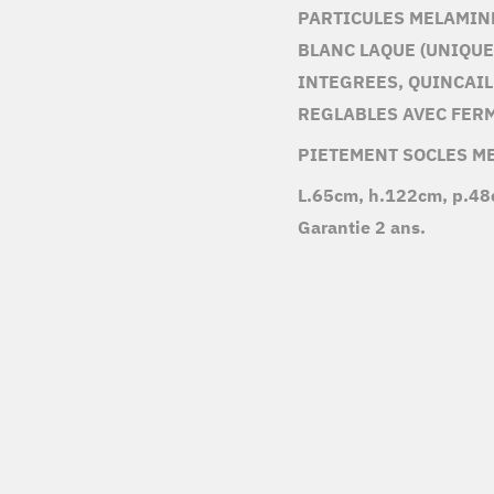
PARTICULES MELAMIN
BLANC LAQUE (UNIQU
INTEGREES, QUINCAIL
REGLABLES AVEC FER
PIETEMENT SOCLES ME
L.65cm, h.122cm, p.48
Garantie 2 ans.