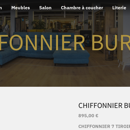
n
Meubles
Salon
Chambre à coucher
Literie
FONNIER BU
CHIFFONNIER B
895,00
€
CHIFFONNIER 7 TIROI