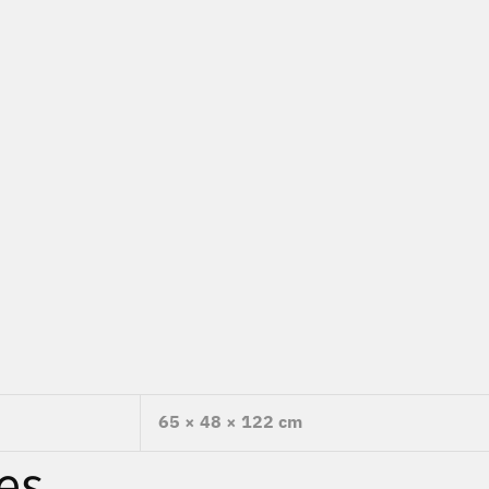
65 × 48 × 122 cm
es