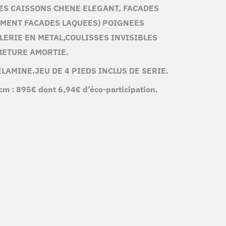
ES CAISSONS CHENE ELEGANT, FACADES
EMENT FACADES LAQUEES) POIGNEES
LERIE EN METAL,COULISSES INVISIBLES
METURE AMORTIE.
LAMINE.JEU DE 4 PIEDS INCLUS DE SERIE.
cm : 8
95€
dont 6,94€ d’éco-participation.