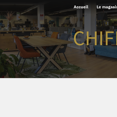
Aller
Accueil
Le magasi
au
contenu
CHIF