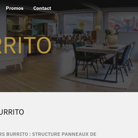
Promos
Contact
RRITO
URRITO
RS BURRITO : STRUCTURE PANNEAUX DE