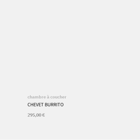
chambre à coucher
CHEVET BURRITO
295,00
€