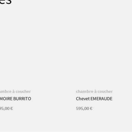
ambre à coucher
chambre à coucher
MOIRE BURRITO
Chevet EMERAUDE
95,00
€
595,00
€